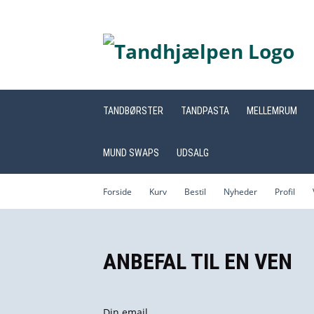
TANDBØRSTER
TANDPASTA
MELLEMRUM
MUND SWAPS
UDSALG
Forside
Kurv
Bestil
Nyheder
Profil
ANBEFAL TIL EN VEN
Din email