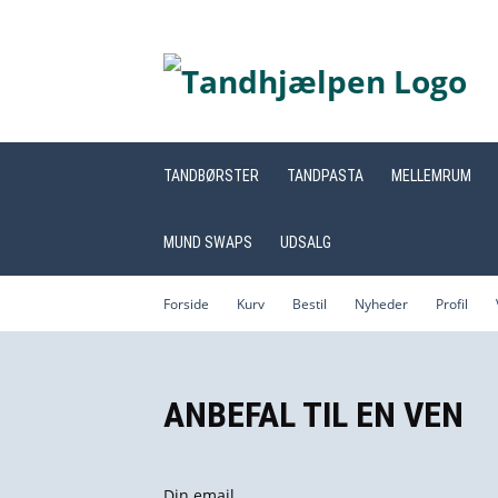
TANDBØRSTER
TANDPASTA
MELLEMRUM
MUND SWAPS
UDSALG
Forside
Kurv
Bestil
Nyheder
Profil
ANBEFAL TIL EN VEN
Din email