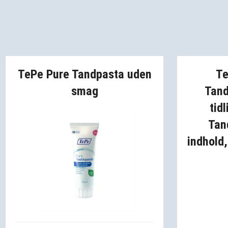
TePe Pure Tandpasta uden
Te
smag
Tand
tid
Tan
indhold