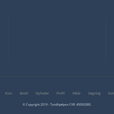
Kurv
Bestil
Nyheder
Profil
Vilkår
Søgning
Kun
© Copyright 2019 - Tandhjælpen CVR. 40092080.