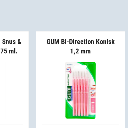
- Snus &
GUM Bi-Direction Konisk
75 ml.
1,2 mm