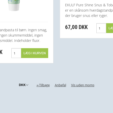
EKULF Pure Shine Snus & Tob
er en skånsom hverdagstandpas
der bruger snus eller ryger.
67,00 DKK
andpasta til børn. Ingen smag,
 ingen skummemiddel, ingen
smiddel. Indeholder fluor.
KK
«-Tilbage
Anbefal
Vis uden moms