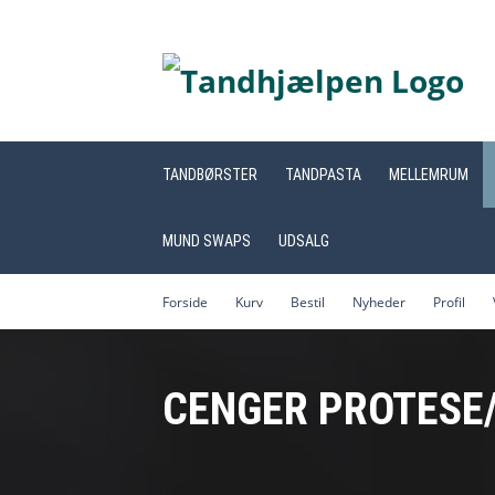
TANDBØRSTER
TANDPASTA
MELLEMRUM
MUND SWAPS
UDSALG
Forside
Kurv
Bestil
Nyheder
Profil
CENGER PROTESE