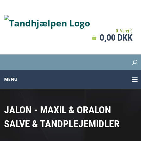
0 Vare(r)
0,00 DKK
MENU
TANDBØRSTER
JALON - MAXIL & ORALON
TANDPASTA
SALVE & TANDPLEJEMIDLER
MELLEMRUM
PROTESER