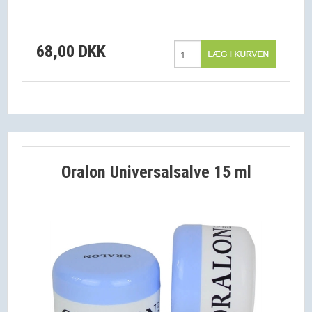
68,00 DKK
Oralon Universalsalve 15 ml