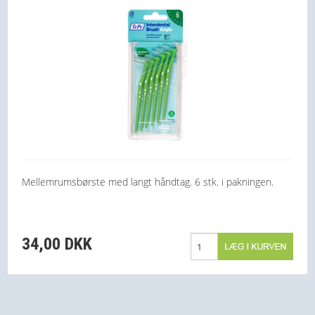
Mellemrumsbørste med langt håndtag. 6 stk. i pakningen.
34,00 DKK