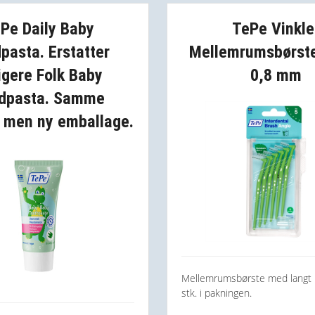
Pe Daily Baby
TePe Vinkle
pasta. Erstatter
Mellemrumsbørst
ligere Folk Baby
0,8 mm
dpasta. Samme
, men ny emballage.
Mellemrumsbørste med langt 
stk. i pakningen.