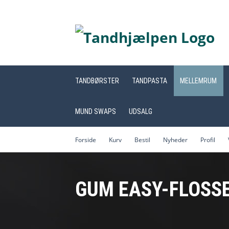
TANDBØRSTER
TANDPASTA
MELLEMRUM
MUND SWAPS
UDSALG
Forside
Kurv
Bestil
Nyheder
Profil
GUM EASY-FLOSSE