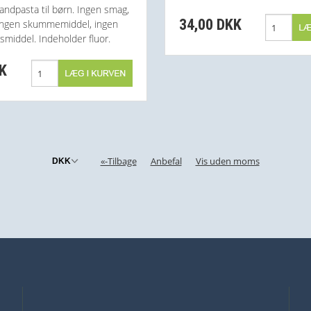
andpasta til børn. Ingen smag,
34,00 DKK
 ingen skummemiddel, ingen
smiddel. Indeholder fluor.
KK
«-Tilbage
Anbefal
Vis uden moms