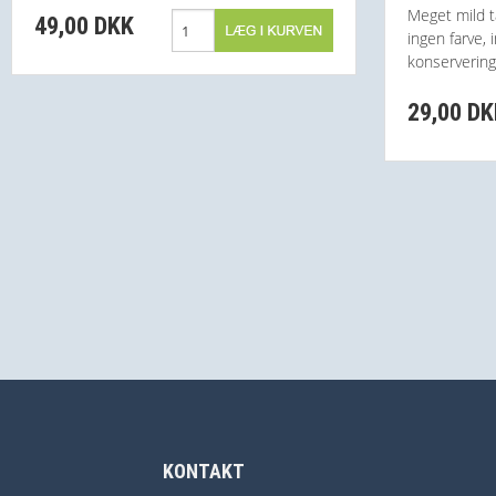
Meget mild t
49,00 DKK
ingen farve,
konservering
29,00 D
KONTAKT