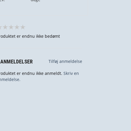
roduktet er endnu ikke bedømt
 ANMELDELSER
Tilføj anmeldelse
roduktet er endnu ikke anmeldt.
Skriv en
nmeldelse.