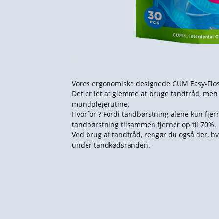
Vores ergonomiske designede GUM Easy-Flosse
Det er let at glemme at bruge tandtråd, men 
mundplejerutine.
Hvorfor ? Fordi tandbørstning alene kun fjer
tandbørstning tilsammen fjerner op til 70%.
Ved brug af tandtråd, rengør du også der, 
under tandkødsranden.