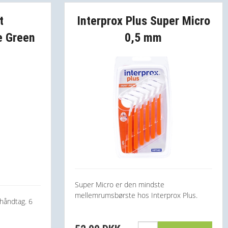
t
Interprox Plus Super Micro
e Green
0,5 mm
Super Micro er den mindste
mellemrumsbørste hos Interprox Plus.
håndtag. 6