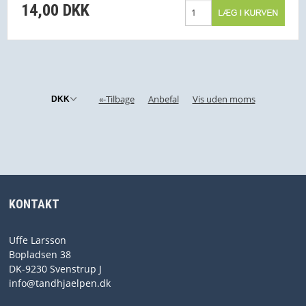
14,00 DKK
«-Tilbage
Anbefal
Vis uden moms
KONTAKT
Uffe Larsson
Bopladsen 38
DK-9230 Svenstrup J
info@tandhjaelpen.dk