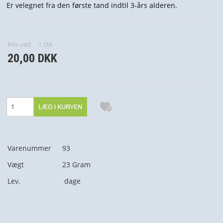
Er velegnet fra den første tand indtil 3-års alderen.
Pris ved
1
Stk
20,00 DKK
Varenummer
93
Vægt
23
Gram
Lev.
dage