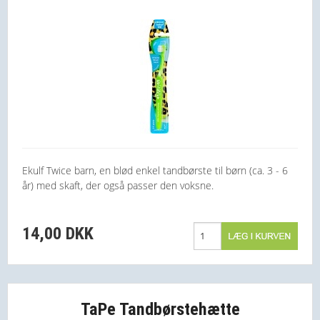
Ekulf Twice barn, en blød enkel tandbørste til børn (ca. 3 - 6
år) med skaft, der også passer den voksne.
14,00 DKK
TaPe Tandbørstehætte