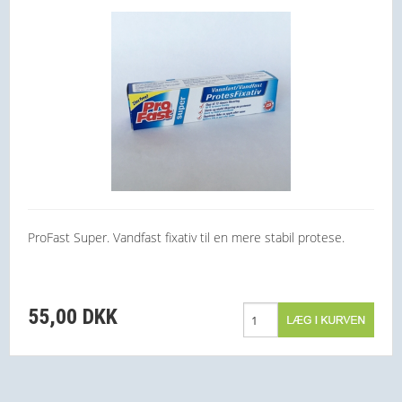
ProFast Super. Vandfast fixativ til en mere stabil protese.
55,00 DKK