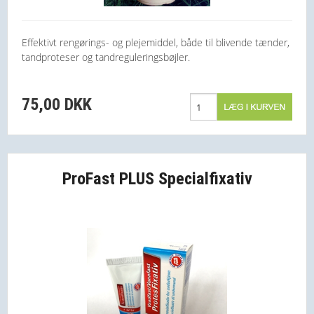
Effektivt rengørings- og plejemiddel, både til blivende tænder,
tandproteser og tandreguleringsbøjler.
75,00 DKK
ProFast PLUS Specialfixativ