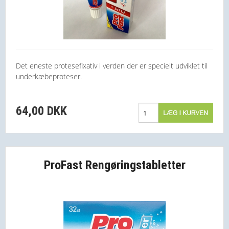
Det eneste protesefixativ i verden der er specielt udviklet til
underkæbeproteser.
64,00 DKK
ProFast Rengøringstabletter