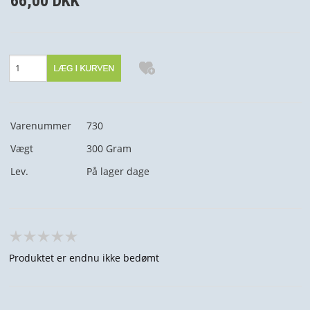
66,00 DKK
Varenummer
730
Vægt
300
Gram
Lev.
På lager dage
Produktet er endnu ikke bedømt