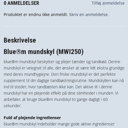
0 ANMELDELSER
Tilføj anmeldelse
Produktet er endnu ikke anmeldt.
Skriv en anmeldelse.
Beskrivelse
Blue®m mundskyl (MWI250)
blue®m mundskyl beskytter og plejer tænder og tandkød. Denne
mundskyl er velegnet til alle, der ønsker at være lidt ekstra grundige
med deres mundhygiejne. Den friske mundskyl er det perfekte
supplement til din daglige tandbøstningsrutine. Mundskyllen kan nå
ind til steder, hvor tandbøsten ikke kan. Det aktive ilt i denne
mundskyl har en plejende effekt på dine slimhinder i munden. Vi
anbefaler, at bruge blue®m mundskyl to gange dagligt i 60
sekunder.
Fuld af plejende ingredienser
blue®m mundskyl indeholder mange gode aktive ingredienser