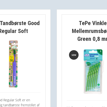
Tandbørste Good
TePe Vinkle
Regular Soft
Mellemrumsbø
Green 0,8 
d Regular Soft er en
g tandbørste fremstillet af