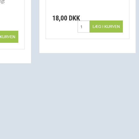
ngt
18,00 DKK