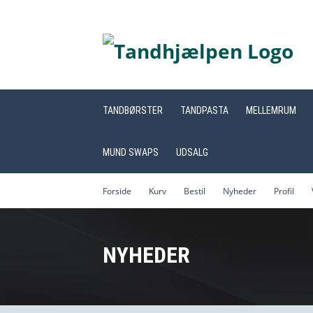
TANDBØRSTER
TANDPASTA
MELLEMRUM
MUND SWAPS
UDSALG
Forside
Kurv
Bestil
Nyheder
Profil
NYHEDER