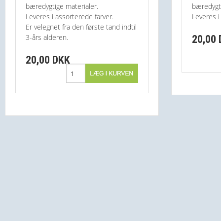
bæredygtige materialer.
bæredygti
Leveres i assorterede farver.
Leveres i
Er velegnet fra den første tand indtil
3-års alderen.
20,00
20,00 DKK