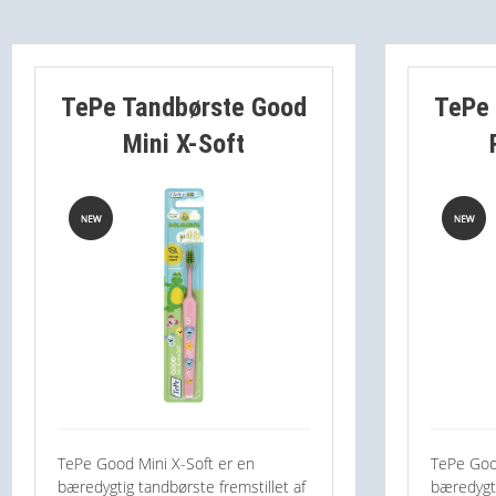
TePe Tandbørste Good
TePe 
Mini X-Soft
TePe Good Mini X-Soft er en
TePe Goo
bæredygtig tandbørste fremstillet af
bæredygti